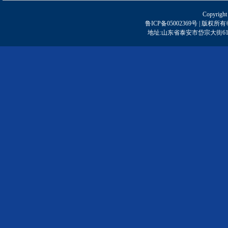
Copyright
鲁ICP备05002369号 | 
地址:山东省泰安市岱宗大街61号 | 邮编: