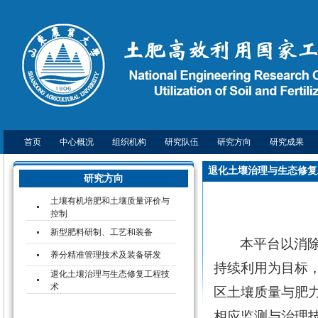
首页
中心概况
组织机构
研究队伍
研究方向
研究成果
退化土壤治理与生态修复
研究方向
土壤有机培肥和土壤质量评价与
控制
新型肥料研制、工艺和装备
本平台以消
养分精准管理技术及装备研发
持续利用为目标
退化土壤治理与生态修复工程技
术
区土壤质量与肥
相应监测与治理