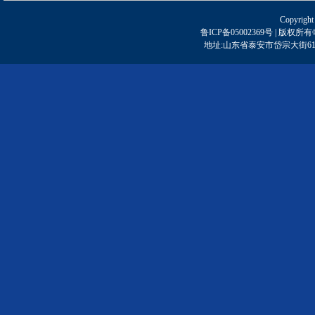
Copyright
鲁ICP备05002369号 | 
地址:山东省泰安市岱宗大街61号 | 邮编: