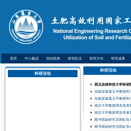
首页
中心概况
组织机构
研究队伍
研究方向
研究成果
科研活动
科研活动
西北农林科技大学科研
实验室诸葛玉平教授和
实验室诸葛玉平教授和
南京大学教授周东美来
南京大学教授周东美来
图书馆副研究员郭虹良
图书馆副研究员郭虹良