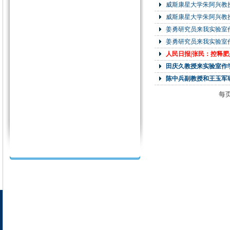
威斯康星大学朱阿兴教
威斯康星大学朱阿兴教
姜勇研究员来我实验室
姜勇研究员来我实验室
人民日报|张民：控释
田庆久教授来实验室作
陈中兵副教授和王玉军
每