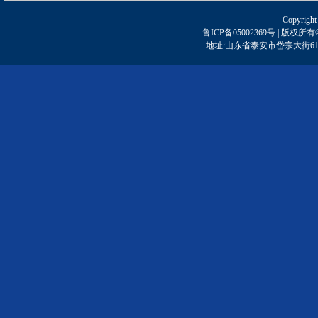
Copyright
鲁ICP备05002369号 | 
地址:山东省泰安市岱宗大街61号 | 邮编: