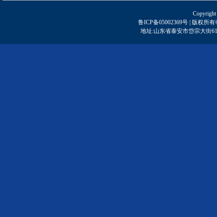
Copyright
鲁ICP备05002369号 | 
地址:山东省泰安市岱宗大街61号 | 邮编: