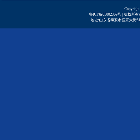
Copyright
鲁ICP备05002369号 | 
地址:山东省泰安市岱宗大街61号 | 邮编: