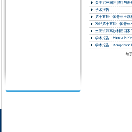
关于召开国际肥料与养
学术报告
第十五届中国青年土壤
2016第十五届中国
土肥资源高效利用国家
学术报告：Write a Publish
学术报告：Aeroponics: Impor
每