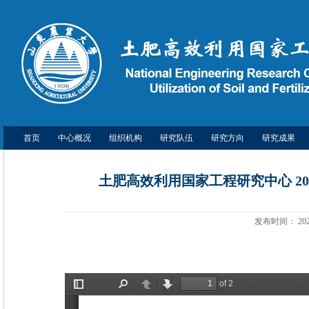
首页
中心概况
组织机构
研究队伍
研究方向
研究成果
土肥高效利用国家工程研究中心 20
发布时间：
20