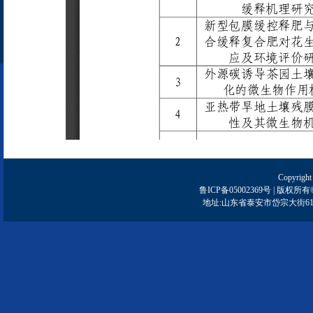
Copyright
鲁ICP备05002369号 | 
地址:山东省泰安市岱宗大街61号 | 邮编: