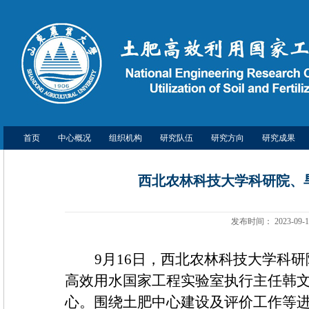
首页
中心概况
组织机构
研究队伍
研究方向
研究成果
西北农林科技大学科研院、
发布时间：
2023-09-1
9
月
16
日，西北农林科技大学科研
高效用水国家工程实验室执行主任韩
心。围绕土肥中心建设及评价工作等